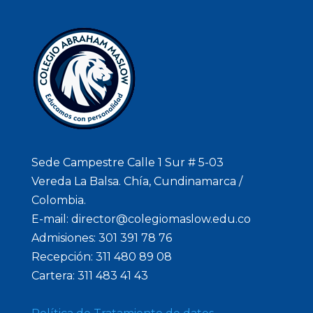
Sede Campestre Calle 1 Sur # 5-03
Vereda La Balsa. Chía, Cundinamarca /
Colombia.
E-mail: director@colegiomaslow.edu.co
Admisiones: 301 391 78 76
Recepción: 311 480 89 08
Cartera: 311 483 41 43