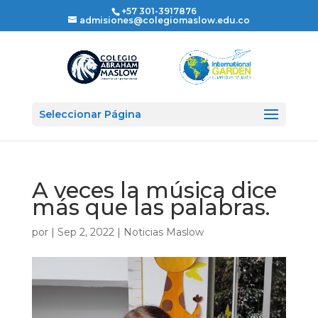
+57 301-3917876
admisiones@colegiomaslow.edu.co
Seleccionar Página
A veces la música dice
más que las palabras.
por
|
Sep 2, 2022
|
Noticias Maslow