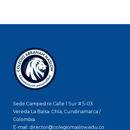
Sede Campestre Calle 1 Sur # 5-03
Vereda La Balsa. Chía, Cundinamarca /
Colombia.
E-mail: director@colegiomaslow.edu.co