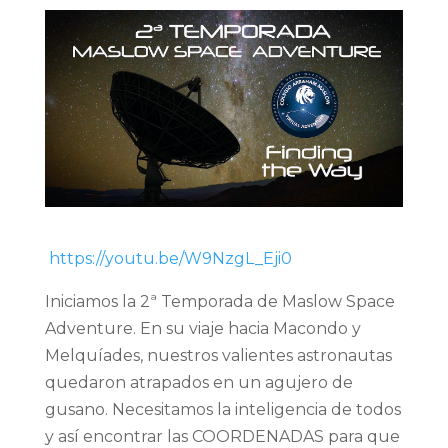
https://youtu.be/W9NzgL_Eji0
Iniciamos la 2ª Temporada de Maslow Space
Adventure. En su viaje hacia Macondo y
Melquíades, nuestros valientes astronautas
quedaron atrapados en un agujero de
gusano. Necesitamos la inteligencia de todos
y así encontrar las COORDENADAS para que