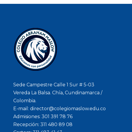
Sede Campestre Calle 1 Sur # 5-03
Vereda La Balsa. Chía, Cundinamarca /
Colombia.
E-mail: director@colegiomaslow.edu.co
Admisiones: 301 391 78 76
Recepción: 311 480 89 08