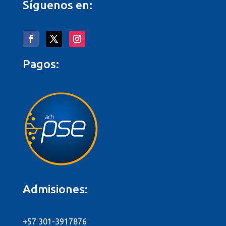
Síguenos en:
Pagos:
Admisiones:
+57 301-3917876