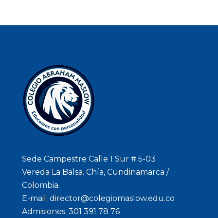
Sede Campestre Calle 1 Sur # 5-03
Vereda La Balsa. Chía, Cundinamarca /
Colombia.
E-mail: director@colegiomaslow.edu.co
Admisiones: 301 391 78 76