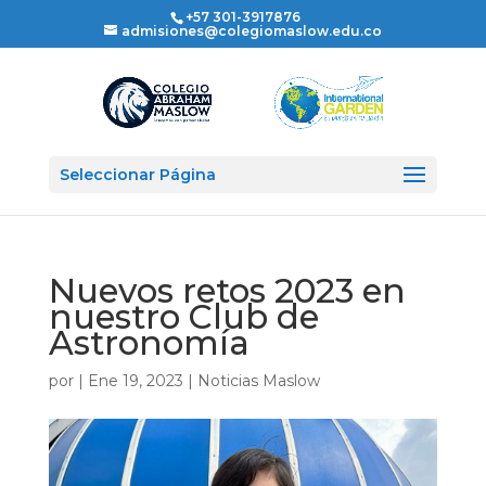
+57 301-3917876
admisiones@colegiomaslow.edu.co
Seleccionar Página
Nuevos retos 2023 en
nuestro Club de
Astronomía
por
|
Ene 19, 2023
|
Noticias Maslow